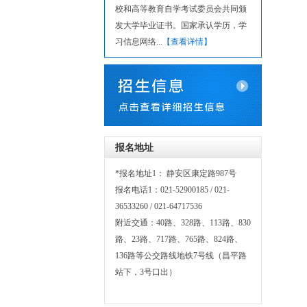
】
校和高等教育自学考试委员会共同颁
发大学毕业证书。国家承认学历，学
习信息网络...
【查看详情】
报名地址
*报名地址1： 静安区康定路987号
报名电话1：021-52900185 / 021-
36533260 / 021-64717536
附近交通：40路、328路、113路、830
路、23路、717路、765路、824路、
136路等公交路线地铁7号线（昌平路
站下，3号口出）