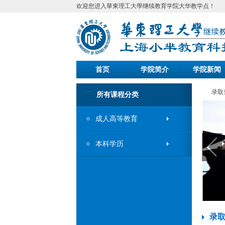
欢迎您进入華東理工大學继续教育学院大华教学点！
首页
学院简介
学院新闻
录取
所有课程分类
成人高等教育
本科学历
录