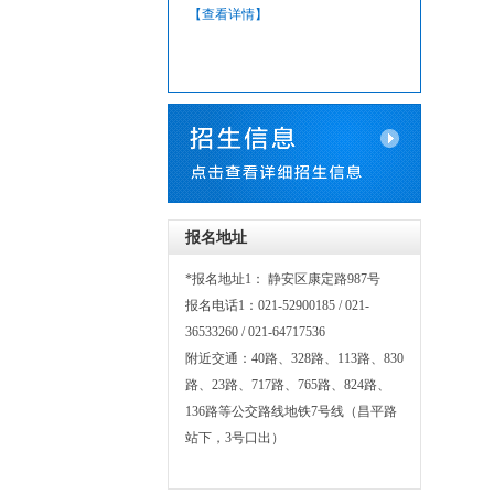
【查看详情】
校和高等
发大学毕
习信息网络.
报名地址
*报名地址1： 静安区康定路987号
报名电话1：021-52900185 / 021-
36533260 / 021-64717536
附近交通：40路、328路、113路、830
路、23路、717路、765路、824路、
136路等公交路线地铁7号线（昌平路
站下，3号口出）