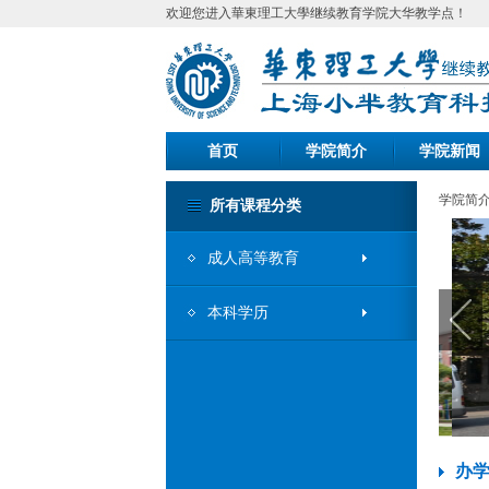
欢迎您进入華東理工大學继续教育学院大华教学点！
首页
学院简介
学院新闻
学院简
所有课程分类
成人高等教育
本科学历
办