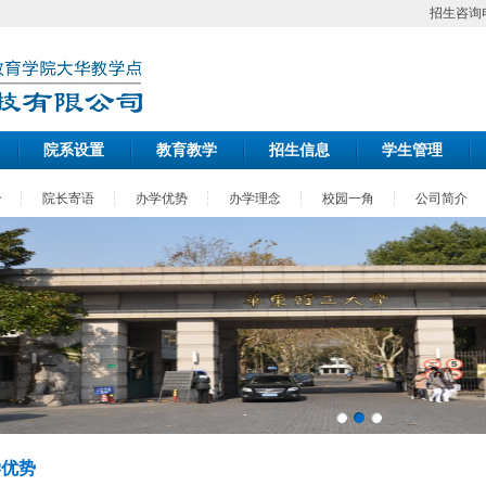
招生咨询电话：
院系设置
教育教学
招生信息
学生管理
介
院长寄语
办学优势
办学理念
校园一角
公司简介
学优势