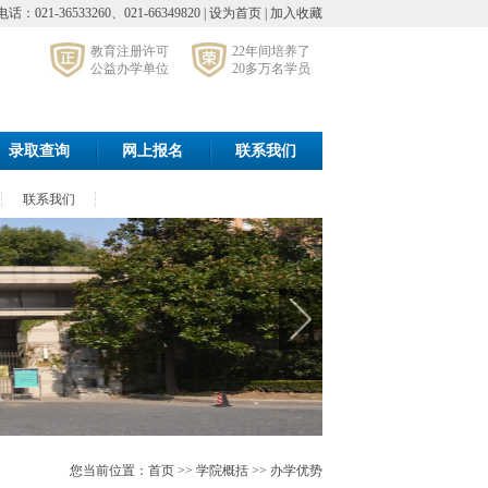
021-36533260、021-66349820 |
设为首页
|
加入收藏
教育注册许可
22年间培养了
公益办学单位
20多万名学员
录取查询
网上报名
联系我们
联系我们
您当前位置：首页 >> 学院概括 >> 办学优势